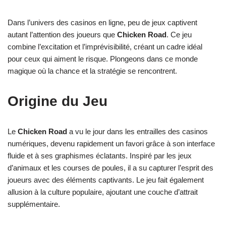
Dans l’univers des casinos en ligne, peu de jeux captivent
autant l’attention des joueurs que
Chicken Road
. Ce jeu
combine l’excitation et l’imprévisibilité, créant un cadre idéal
pour ceux qui aiment le risque. Plongeons dans ce monde
magique où la chance et la stratégie se rencontrent.
Origine du Jeu
Le
Chicken Road
a vu le jour dans les entrailles des casinos
numériques, devenu rapidement un favori grâce à son interface
fluide et à ses graphismes éclatants. Inspiré par les jeux
d’animaux et les courses de poules, il a su capturer l’esprit des
joueurs avec des éléments captivants. Le jeu fait également
allusion à la culture populaire, ajoutant une couche d’attrait
supplémentaire.