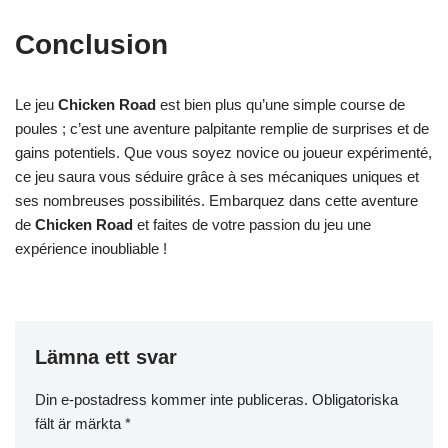
Conclusion
Le jeu
Chicken Road
est bien plus qu’une simple course de
poules ; c’est une aventure palpitante remplie de surprises et de
gains potentiels. Que vous soyez novice ou joueur expérimenté,
ce jeu saura vous séduire grâce à ses mécaniques uniques et
ses nombreuses possibilités. Embarquez dans cette aventure
de
Chicken Road
et faites de votre passion du jeu une
expérience inoubliable !
Lämna ett svar
Din e-postadress kommer inte publiceras.
Obligatoriska
fält är märkta
*